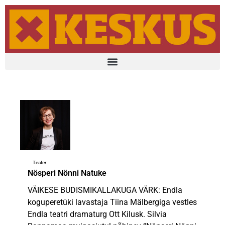
Teater
Nösperi Nönni Natuke
VÄIKESE BUDISMIKALLAKUGA VÄRK: Endla
koguperetüki lavastaja Tiina Mälbergiga vestles
Endla teatri dramaturg Ott Kilusk. Silvia